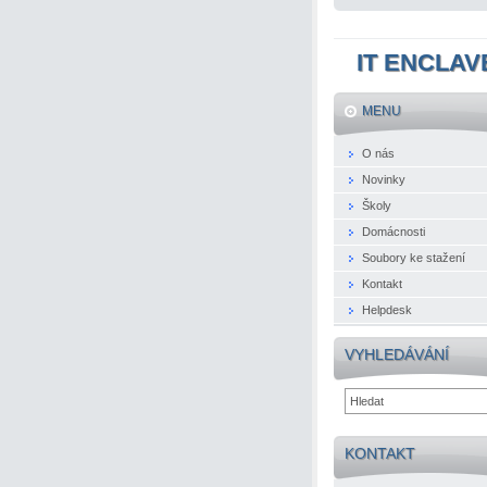
IT ENCLAV
MENU
O nás
Novinky
Školy
Domácnosti
Soubory ke stažení
Kontakt
Helpdesk
VYHLEDÁVÁNÍ
KONTAKT