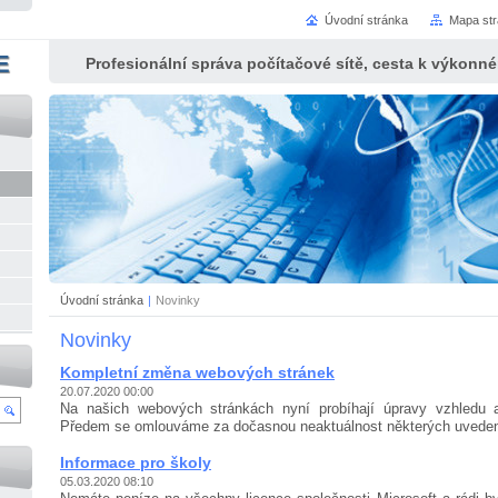
Úvodní stránka
Mapa st
E
Profesionální správa počítačové sítě, cesta k výkonn
Úvodní stránka
|
Novinky
Novinky
Kompletní změna webových stránek
20.07.2020 00:00
Na našich webových stránkách nyní probíhají úpravy vzhledu a
Předem se omlouváme za dočasnou neaktuálnost některých uve­de­n
Informace pro školy
05.03.2020 08:10