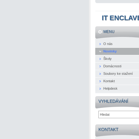
IT ENCLAV
MENU
O nás
Novinky
Školy
Domácnosti
Soubory ke stažení
Kontakt
Helpdesk
VYHLEDÁVÁNÍ
KONTAKT