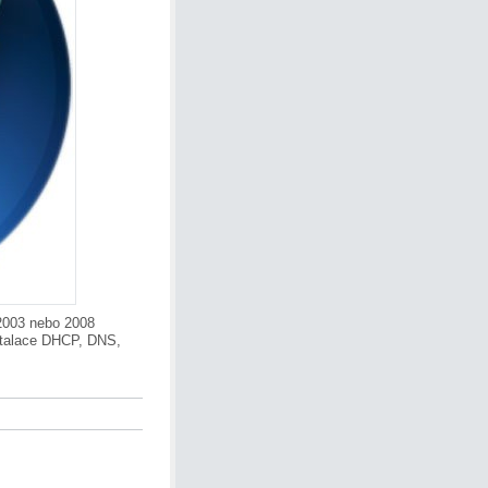
 2003 nebo 2008
nstalace DHCP, DNS,