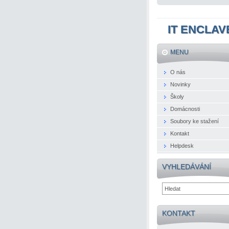
IT ENCLAV
MENU
O nás
Novinky
Školy
Domácnosti
Soubory ke stažení
Kontakt
Helpdesk
VYHLEDÁVÁNÍ
KONTAKT